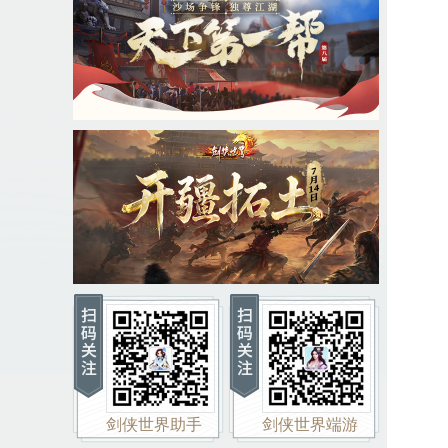
图
参
参
参
参
剑侠世界助手
剑侠世界端游