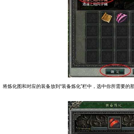
炼化图和对应的装备放到“装备炼化”栏中，选中你所需要的那
。