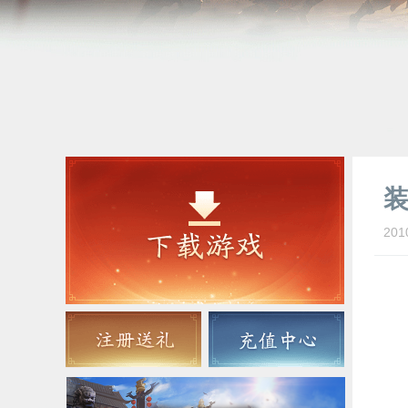
201
通
所