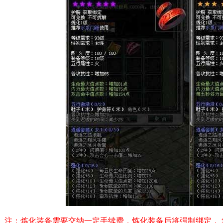
：炼化装备需要交纳一定手续费，炼化装备后将强制绑定， 