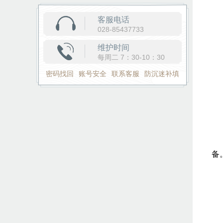
客服电话
028-85437733
维护时间
每周二 7：30-10：30
密码找回
账号安全
联系客服
防沉迷补填
将
备