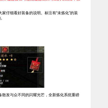
仔细看好装备的说明。标注有“未炼化”的装
的。
散发与众不同的闪耀光芒，全新炼化系统重磅