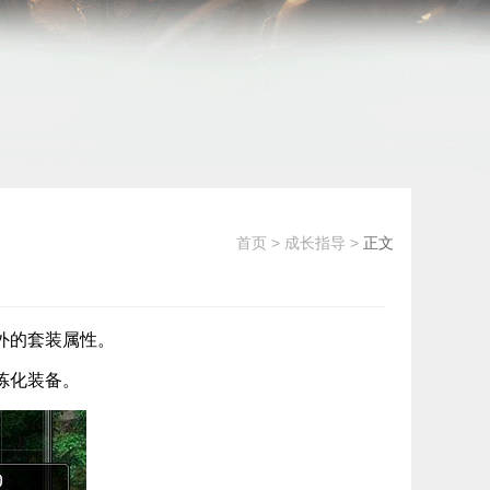
首页
>
成长指导
>
正文
外的套装属性。
炼化装备。