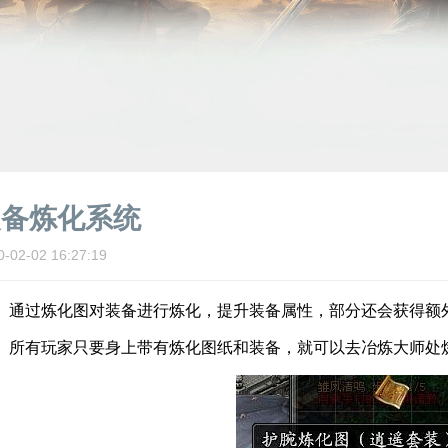
装备炼化系统
0-02-02 16:27:19
过炼化图对装备进行炼化，提升装备属性，部分还会获得额
有玩家只要身上带有炼化图纸和装备，就可以去冶炼大师处