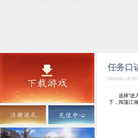
任务口
2012-01-16 10:
选择“进入游
下，闯荡江湖