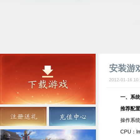
安装游
2012-01-16 10:
一、系
推荐配
操作系统：Win
CPU：Inte