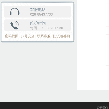
客服电话
028-85437733
维护时间
每周二 7：30-10：30
密码找回
账号安全
联系客服
防沉迷补填
关于我们