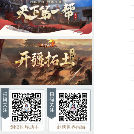
剑侠世界助手
剑侠世界端游