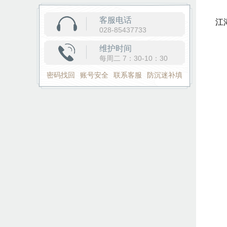
新
客服电话
江
028-85437733
维护时间
每周二 7：30-10：30
密码找回
账号安全
联系客服
防沉迷补填