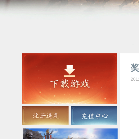
201
当
任