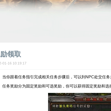
奖励领取
2-01-16 10:19:17
你跟着任务指引完成相关任务步骤后，可以到NPC处交任务
务奖励分为固定奖励和可选奖励，你可以获得固定奖励和选