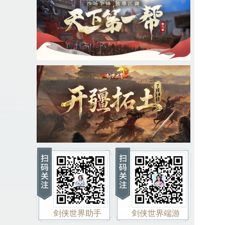
剑侠世界助手
剑侠世界端游