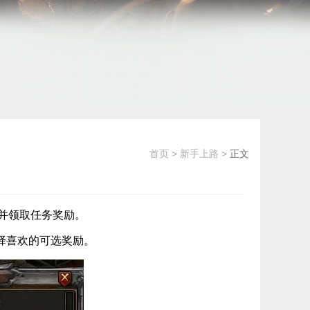
首页
>
新手上路
>
正文
并领取任务奖励。
择喜欢的可选奖励。