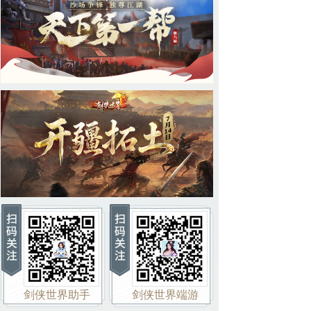
剑侠世界助手
剑侠世界端游