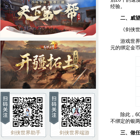
经验。
二、威
《剑侠世界
游戏世界中
元的绑定金
除此，60级
不绑定的银
剑侠世界助手
剑侠世界端游
三、做