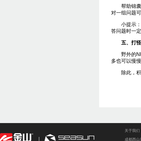
帮助锦囊（
对一组问题
小提示：每
答问题时一
五、打
野外的NP
多也可以慢
除此，积极
关于我们
成都西山