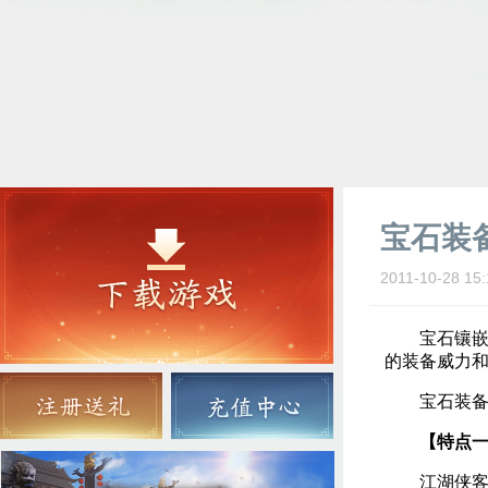
宝石装
2011-10-28 15:
宝石镶嵌为
的装备威力
宝石装备
【特点
江湖侠客均