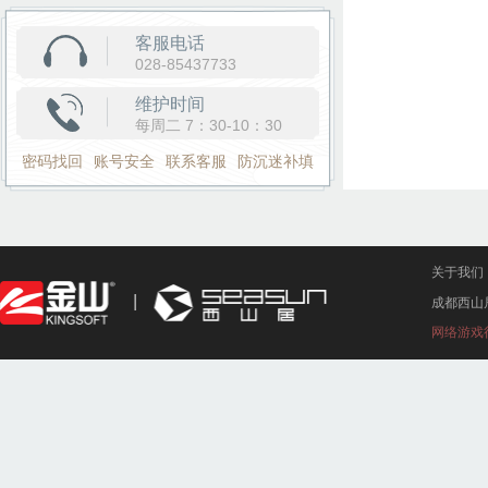
客服电话
028-85437733
维护时间
每周二 7：30-10：30
密码找回
账号安全
联系客服
防沉迷补填
关于我们
成都西山
网络游戏