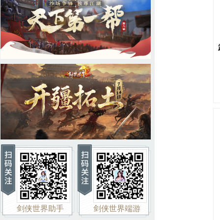
剑侠世界助手
剑侠世界端游